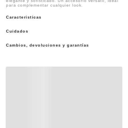
elegante y sofisticado. Un accesorio versátil, ideal
para complementar cualquier look.
Caracteristicas
Cuidados
Cambios, devoluciones y garantías