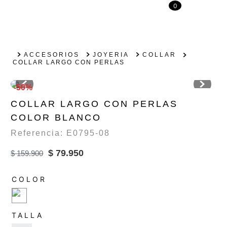
0
ACCESORIOS
JOYERIA
COLLAR
COLLAR LARGO CON PERLAS
-50%
COLLAR LARGO CON PERLAS
COLOR BLANCO
Referencia
:
E0795-08
$
79
.
950
$
159
.
900
COLOR
TALLA